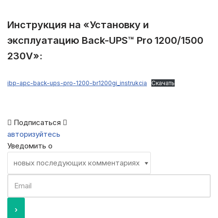
Инструкция на «Установку и
эксплуатацию Back-UPS™ Pro 1200/1500
230V»:
ibp-apc-back-ups-pro-1200-br1200gi_instrukcia
Скачать
Подписаться
авторизуйтесь
Уведомить о