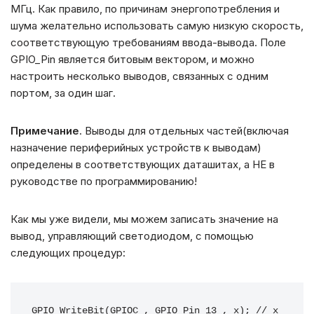
МГц. Как правило, по причинам энергопотребления и
шума желательно использовать самую низкую скорость,
соответствующую требованиям ввода-вывода. Поле
GPIO_Pin является битовым вектором, и можно
настроить несколько выводов, связанных с одним
портом, за один шаг.
Примечание
. Выводы для отдельных частей(включая
назначение периферийных устройств к выводам)
определены в соответствующих даташитах, а НЕ в
руководстве по программированию!
Как мы уже видели, мы можем записать значение на
вывод, управляющий светодиодом, с помощью
следующих процедур:
GPIO_WriteBit(GPIOC , GPIO_Pin_13 , x); // x 