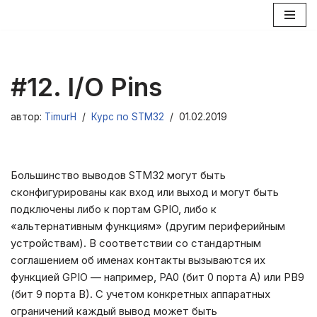
Перейти
к
содержимому
#12. I/O Pins
автор:
TimurH
Курс по STM32
01.02.2019
Большинство выводов STM32 могут быть
сконфигурированы как вход или выход и могут быть
подключены либо к портам GPIO, либо к
«альтернативным функциям» (другим периферийным
устройствам). В соответствии со стандартным
соглашением об именах контакты вызываются их
функцией GPIO — например, PA0 (бит 0 порта A) или PB9
(бит 9 порта B). С учетом конкретных аппаратных
ограничений каждый вывод может быть