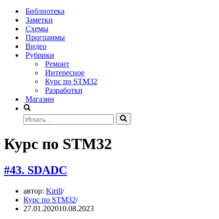
Меню
навигации
Библиотека
Заметки
Схемы
Программы
Видео
Рубрики
Ремонт
Интересное
Курс по STM32
Разработки
Магазин
Искать...
Курс по STM32
#43. SDADC
автор:
Kirill
Курс по STM32
27.01.2020
10.08.2023