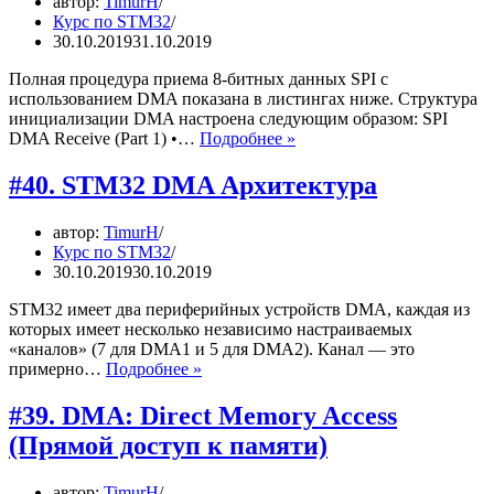
автор:
TimurH
(Цифрово
Курс по STM32
аналогов
30.10.2019
31.10.2019
преобразо
Полная процедура приема 8-битных данных SPI с
использованием DMA показана в листингах ниже. Структура
инициализации DMA настроена следующим образом: SPI
#41.
DMA Receive (Part 1) •…
Подробнее »
Поддержка
SPI
#40. STM32 DMA Архитектура
DMA
автор:
TimurH
Курс по STM32
30.10.2019
30.10.2019
STM32 имеет два периферийных устройств DMA, каждая из
которых имеет несколько независимо настраиваемых
«каналов» (7 для DMA1 и 5 для DMA2). Канал — это
#40.
примерно…
Подробнее »
STM32
DMA
#39. DMA: Direct Memory Access
Архитектура
(Прямой доступ к памяти)
автор:
TimurH