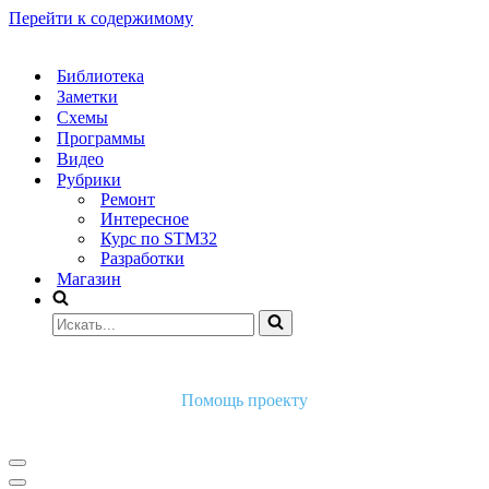
Перейти к содержимому
Библиотека
Заметки
Схемы
Программы
Видео
Рубрики
Ремонт
Интересное
Курс по STM32
Разработки
Магазин
Искать...
Помощь проекту
Меню
навигации