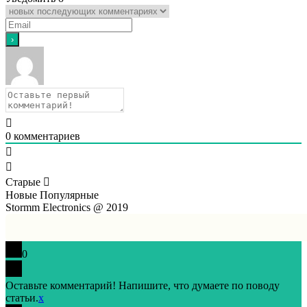
0
комментариев
Старые
Новые
Популярные
Stormm Electronics @ 2019
0
Оставьте комментарий! Напишите, что думаете по поводу
статьи.
x