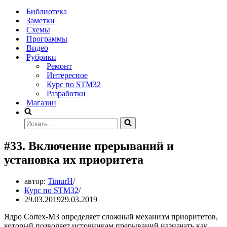
Меню
навигации
Библиотека
Заметки
Схемы
Программы
Видео
Рубрики
Ремонт
Интересное
Курс по STM32
Разработки
Магазин
Искать...
#33. Включение прерываний и
установка их приоритета
автор:
TimurH
Курс по STM32
29.03.2019
29.03.2019
Ядро Cortex-M3 определяет сложный механизм приоритетов,
который позволяет источникам прерываний назначать как