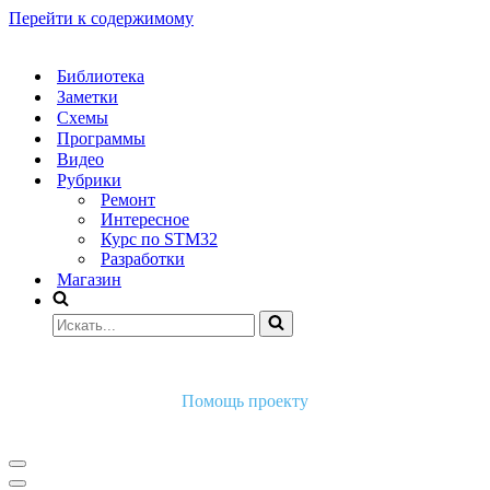
Перейти к содержимому
Библиотека
Заметки
Схемы
Программы
Видео
Рубрики
Ремонт
Интересное
Курс по STM32
Разработки
Магазин
Искать...
Помощь проекту
Меню
навигации