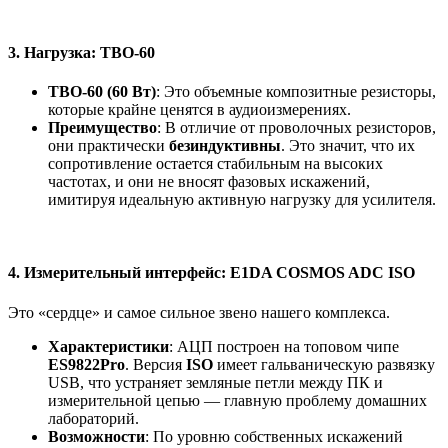
3. Нагрузка: ТВО-60
ТВО-60 (60 Вт)
: Это объемные композитные резисторы,
которые крайне ценятся в аудиоизмерениях.
Преимущество
: В отличие от проволочных резисторов,
они практически
безиндуктивны
. Это значит, что их
сопротивление остается стабильным на высоких
частотах, и они не вносят фазовых искажений,
имитируя идеальную активную нагрузку для усилителя.
4. Измерительный интерфейс: E1DA COSMOS ADC ISO
Это «сердце» и самое сильное звено нашего комплекса.
Характеристики
: АЦП построен на топовом чипе
ES9822Pro
. Версия
ISO
имеет гальваническую развязку
USB, что устраняет земляные петли между ПК и
измерительной цепью — главную проблему домашних
лабораторий.
Возможности
: По уровню собственных искажений