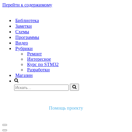
Перейти к содержимому
Библиотека
Заметки
Схемы
Программы
Видео
Рубрики
Ремонт
Интересное
Курс по STM32
Разработки
Магазин
Искать...
Помощь проекту
Меню
навигации