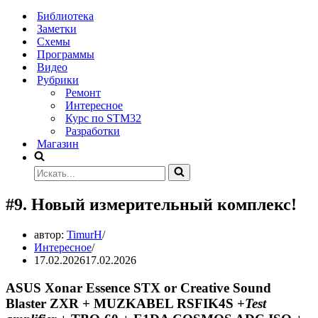
Меню
навигации
Библиотека
Заметки
Схемы
Программы
Видео
Рубрики
Ремонт
Интересное
Курс по STM32
Разработки
Магазин
Искать...
#9. Новый измерительный комплекс!
автор:
TimurH
Интересное
17.02.2026
17.02.2026
ASUS Xonar Essence STX or Creative Sound
Blaster ZXR + MUZKABEL RSFIK4S +
Test