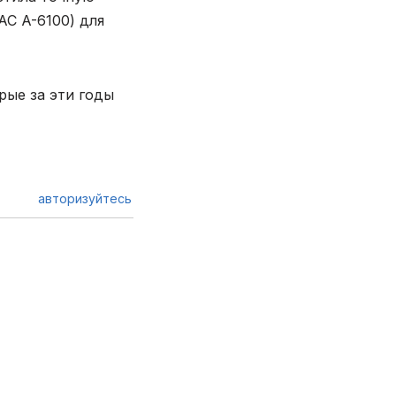
C A-6100) для
рые за эти годы
авторизуйтесь