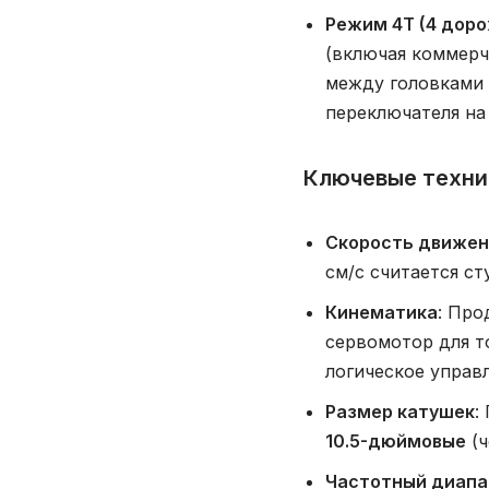
Режим 4Т (4 доро
(включая коммерч
между головками 
переключателя на
Ключевые техни
Скорость движен
см/с считается с
Кинематика
: Про
сервомотор для т
логическое управл
Размер катушек
:
10.5-дюймовые
(ч
Частотный диапаз