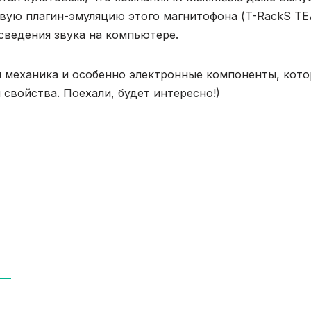
ую плагин-эмуляцию этого магнитофона (T-RackS TEA
сведения звука на компьютере.
я механика и особенно электронные компоненты, кото
 свойства. Поехали, будет интересно!)
В