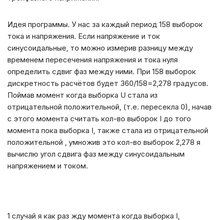
Идея программы. У нас за каждый период 158 выборок
тока и напряжения. Если напряжение и ток
синусоидальные, то можно измерив разницу между
временем пересечения напряжения и тока нуля
определить сдвиг фаз между ними. При 158 выборок
дискретность расчётов будет 360/158=2,278 градусов.
Поймав момент когда выборка U стала из
отрицательной положительной, (т.е. пересекла 0), начав
с этого момента считать кол-во выборок I до того
момента пока выборка I, также стала из отрицательной
положительной , умножив это кол-во выборок 2,278 я
вычислю угол сдвига фаз между синусоидальным
напряжением и током.
1 случай я как раз жду момента когда выборка I,