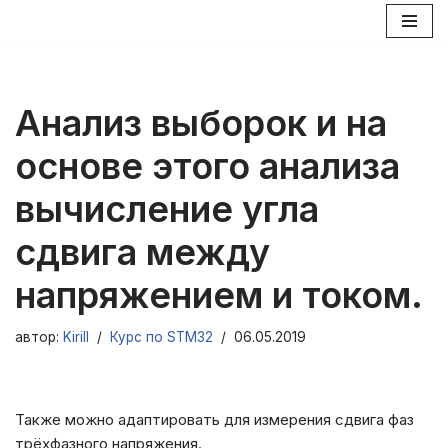
Перейти
к
содержимому
Анализ выборок и на
основе этого анализа
вычисление угла
сдвига между
напряжением и током.
автор:
Kirill
Курс по STM32
06.05.2019
Также можно адаптировать для измерения сдвига фаз
трёхфазного напряжения.